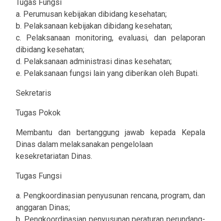
Tugas Fungsi
a. Perumusan kebijakan dibidang kesehatan;
b. Pelaksanaan kebijakan dibidang kesehatan;
c. Pelaksanaan monitoring, evaluasi, dan pelaporan
dibidang kesehatan;
d. Pelaksanaan administrasi dinas kesehatan;
e. Pelaksanaan fungsi lain yang diberikan oleh Bupati.
Sekretaris
Tugas Pokok
Membantu dan bertanggung jawab kepada Kepala
Dinas dalam melaksanakan pengelolaan
kesekretariatan Dinas.
Tugas Fungsi
a. Pengkoordinasian penyusunan rencana, program, dan
anggaran Dinas;
b. Pengkoordinasian penyusunan peraturan perundang-