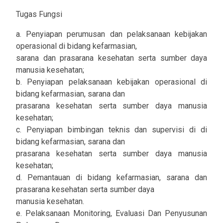
Tugas Fungsi
a. Penyiapan perumusan dan pelaksanaan kebijakan
operasional di bidang kefarmasian,
sarana dan prasarana kesehatan serta sumber daya
manusia kesehatan;
b. Penyiapan pelaksanaan kebijakan operasional di
bidang kefarmasian, sarana dan
prasarana kesehatan serta sumber daya manusia
kesehatan;
c. Penyiapan bimbingan teknis dan supervisi di di
bidang kefarmasian, sarana dan
prasarana kesehatan serta sumber daya manusia
kesehatan;
d. Pemantauan di bidang kefarmasian, sarana dan
prasarana kesehatan serta sumber daya
manusia kesehatan.
e. Pelaksanaan Monitoring, Evaluasi Dan Penyusunan