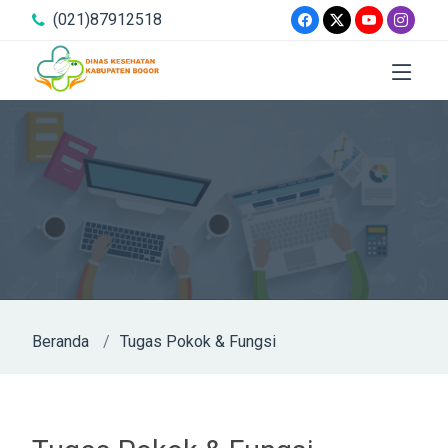
(021)87912518
Beranda
Tugas Pokok & Fungsi