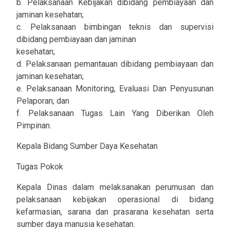
b. Pelaksanaan Kebijakan dibidang pembiayaan dan
jaminan kesehatan;
c. Pelaksanaan bimbingan teknis dan supervisi
dibidang pembiayaan dan jaminan
kesehatan;
d. Pelaksanaan pemantauan dibidang pembiayaan dan
jaminan kesehatan;
e. Pelaksanaan Monitoring, Evaluasi Dan Penyusunan
Pelaporan; dan
f. Pelaksanaan Tugas Lain Yang Diberikan Oleh
Pimpinan.
Kepala Bidang Sumber Daya Kesehatan
Tugas Pokok
Kepala Dinas dalam melaksanakan perumusan dan
pelaksanaan kebijakan operasional di bidang
kefarmasian, sarana dan prasarana kesehatan serta
sumber daya manusia kesehatan.