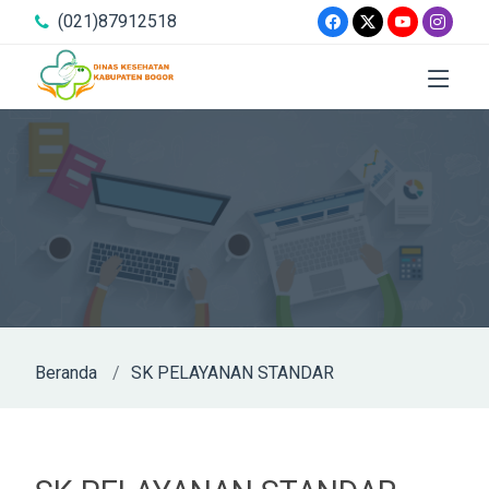
(021)87912518
Beranda
SK PELAYANAN STANDAR