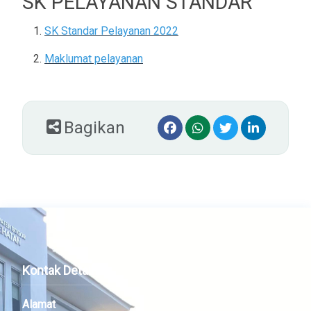
SK PELAYANAN STANDAR
SK Standar Pelayanan 2022
Maklumat pelayanan
Bagikan
Kontak Detail
Alamat