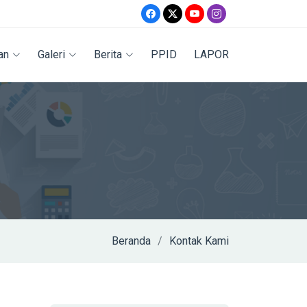
an
Galeri
Berita
PPID
LAPOR
Beranda
Kontak Kami