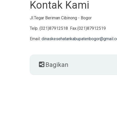
Kontak Kami
Jl.Tegar Beriman Cibinong - Bogor
Telp. (021)87912518 Fax.(021)87912519
Email:
dinaskesehatankabupatenbogor@gmail.
Bagikan