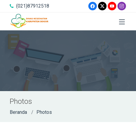
(021)87912518
Photos
Beranda
Photos