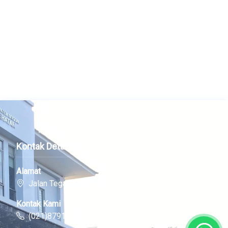
Kontak Detail
Alamat
Jalan Tegar Beriman, Cibinong
Kontak Kami
(021)87912518