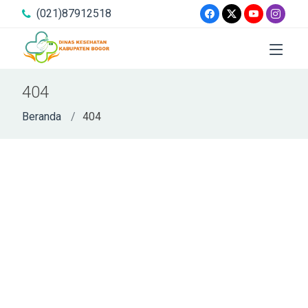
(021)87912518
404
Beranda
404